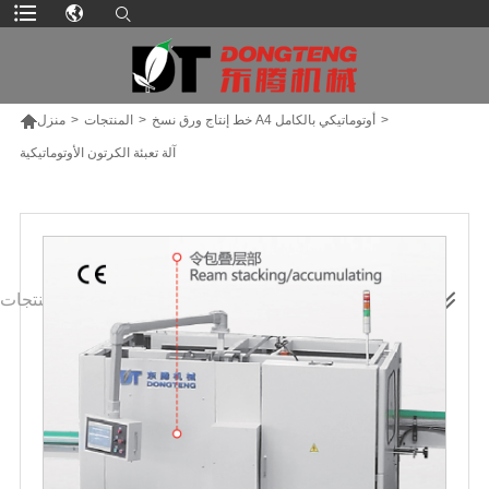

>
خط إنتاج ورق نسخ A4 أوتوماتيكي بالكامل
>
المنتجات
>
منزل
آلة تعبئة الكرتون الأوتوماتيكية
المزيد من المنتجات