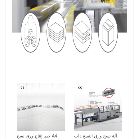
آلة نسخ ورق النسخ ذات
خط إنتاج ورق نسخ A4