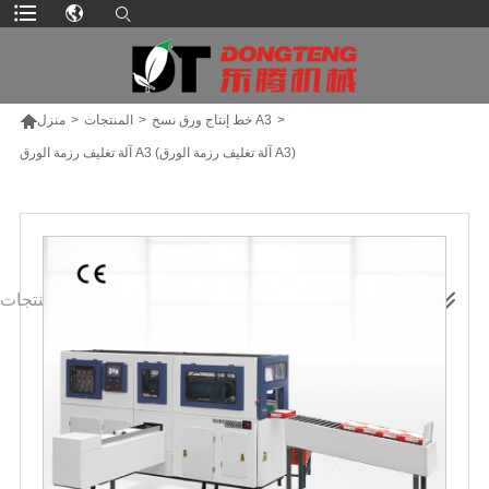

>
خط إنتاج ورق نسخ A3
>
المنتجات
>
منزل
آلة تغليف رزمة الورق A3 (آلة تغليف رزمة الورق A3)
المزيد من المنتجات